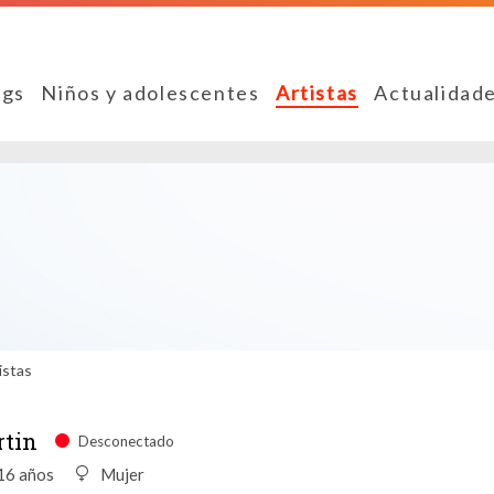
ngs
Niños y adolescentes
Artistas
Actualidad
istas
tin
Desconectado
16 años
Mujer