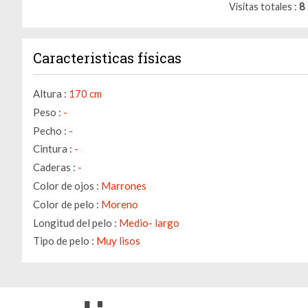
Visitas totales
8
Caracteristicas físicas
Altura :
170 cm
Peso :
-
Pecho :
-
Cintura :
-
Caderas :
-
Color de ojos :
Marrones
Color de pelo :
Moreno
Longitud del pelo :
Medio- largo
Tipo de pelo :
Muy lisos