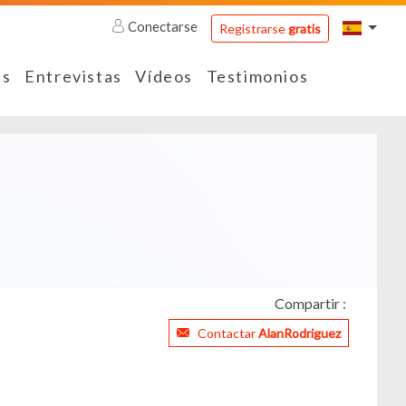
Conectarse
Registrarse
gratis
es
Entrevistas
Vídeos
Testimonios
Compartir :
Contactar
AlanRodriguez