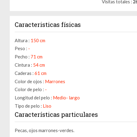
Visitas totales
2
Caracteristicas físicas
Altura :
150 cm
Peso :
-
Pecho :
71 cm
Cintura :
54 cm
Caderas :
61 cm
Color de ojos :
Marrones
Color de pelo :
-
Longitud del pelo :
Medio- largo
Tipo de pelo :
Liso
Características particulares
Pecas, ojos marrones-verdes.