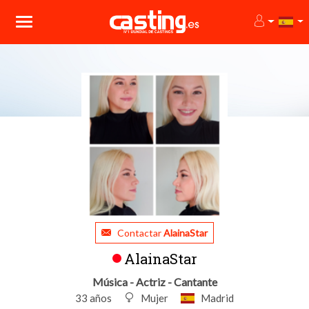
Contactar
AlainaStar
AlainaStar
Música - Actriz - Cantante
33 años
Mujer
Madrid