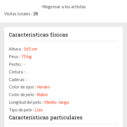
Regresar a los artistas
Visitas totales
28
Caracteristicas físicas
Altura :
165 cm
Peso :
70 kg
Pecho :
-
Cintura :
-
Caderas :
-
Color de ojos :
Verdes
Color de pelo :
Rubio
Longitud del pelo :
Medio- largo
Tipo de pelo :
Liso
Características particulares