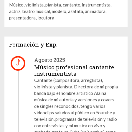
Músico, violinista, pianista, cantante, instrumentista,
actriz, teatro musical, modelo, azafata, animadora,
presentadora, locutora
Formación y Exp.
Agosto 2025
Músico profesional cantante
instrumentista
Cantante (compositora, arreglista),
violinista y pianista. Directora de mi propia
banda bajo el nombre artístico Alaina,
música de mi autoría y versiones y covers
de singles reconocidos, tengo varios
videoclips saludos al público en Youtube y
televisión, programas de televisión y radio
con entrevistas y mi.musica en vivo y
grabada, tanto en Cuba (país nativo) como