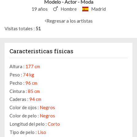
Modelo - Actor - Moda
19 años
Hombre
Madrid
Regresar a los artistas
Visitas totales
51
Caracteristicas físicas
Altura :
177 cm
Peso :
74 kg
Pecho :
96 cm
Cintura :
85 cm
Caderas :
94 cm
Color de ojos :
Negros
Color de pelo :
Negros
Longitud del pelo :
Corto
Tipo de pelo :
Liso