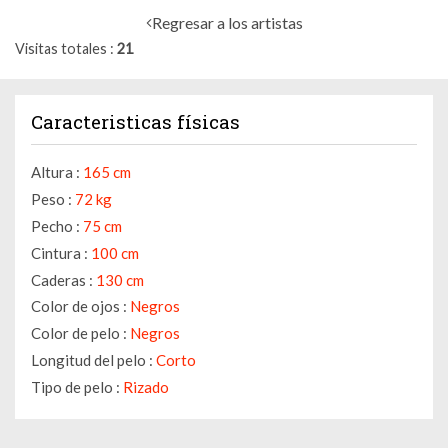
Regresar a los artistas
Visitas totales
21
Caracteristicas físicas
Altura :
165 cm
Peso :
72 kg
Pecho :
75 cm
Cintura :
100 cm
Caderas :
130 cm
Color de ojos :
Negros
Color de pelo :
Negros
Longitud del pelo :
Corto
Tipo de pelo :
Rizado