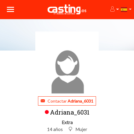
Contactar
Adriana_6031
Adriana_6031
Extra
14 años
Mujer