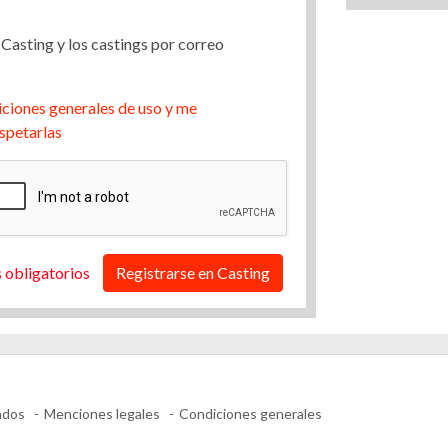
 Casting y los castings por correo
ciones generales de uso y me
spetarlas
 obligatorios
Registrarse en Casting
ados
Menciones legales
Condiciones generales