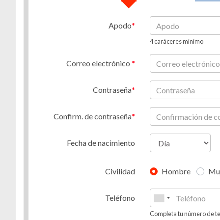
Apodo
4 caráceres mínimo
Correo electrónico
Contraseña
Confirm. de contraseña
Fecha de nacimiento
Civilidad
Hombre
Mu
Teléfono
Completa tu número de te