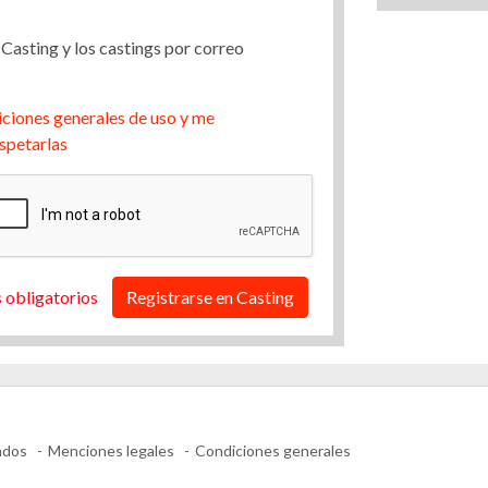
 Casting y los castings por correo
ciones generales de uso y me
spetarlas
 obligatorios
Registrarse en Casting
ados
Menciones legales
Condiciones generales