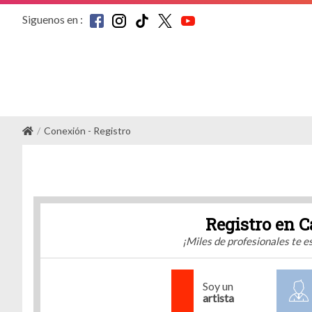
Siguenos en :
Conexión - Registro
Registro en C
¡Miles de profesionales te 
Soy un
artista