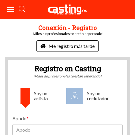
Conexión - Registro
¡Miles de profesionales te están esperando!
Me registro más tarde
Registro en Casting
¡Miles de profesionales te están esperando!
Soy un
Soy un
artista
reclutador
Apodo