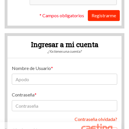
* Campos obligatorios
Registrarme
Ingresar a mi cuenta
¿Ya tienes una cuenta?
Nombre de Usuario
Contraseña
Contraseña olvidada?