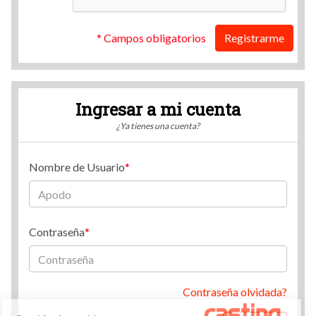
* Campos obligatorios
Registrarme
Ingresar a mi cuenta
¿Ya tienes una cuenta?
Nombre de Usuario
Contraseña
Contraseña olvidada?