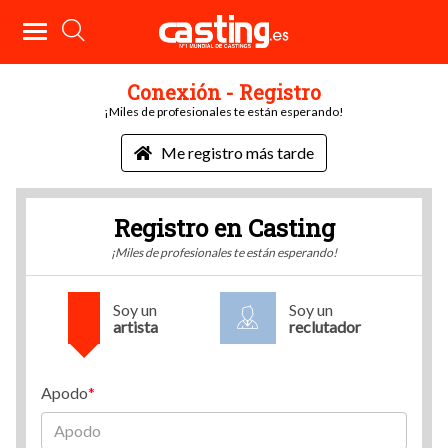
Conexión - Registro
¡Miles de profesionales te están esperando!
Me registro más tarde
Registro en Casting
¡Miles de profesionales te están esperando!
Soy un
Soy un
artista
reclutador
Apodo