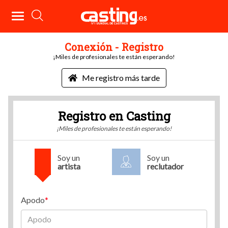
Conexión - Registro
¡Miles de profesionales te están esperando!
Me registro más tarde
Registro en Casting
¡Miles de profesionales te están esperando!
Soy un
Soy un
artista
reclutador
Apodo