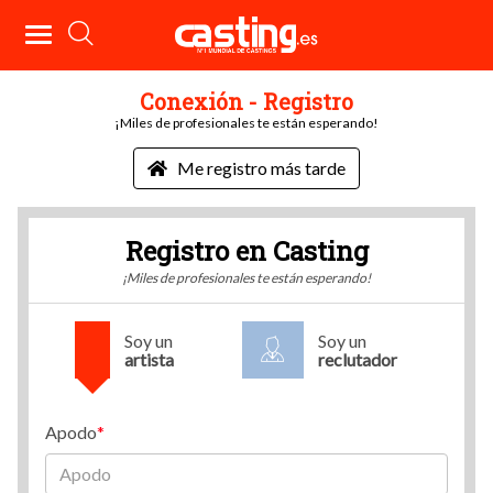
Conexión - Registro
¡Miles de profesionales te están esperando!
Me registro más tarde
Registro en Casting
¡Miles de profesionales te están esperando!
Soy un
Soy un
artista
reclutador
Apodo