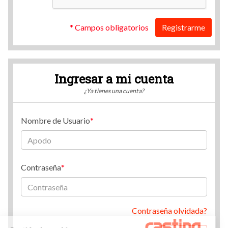
* Campos obligatorios
Registrarme
Ingresar a mi cuenta
¿Ya tienes una cuenta?
Nombre de Usuario
Contraseña
Contraseña olvidada?