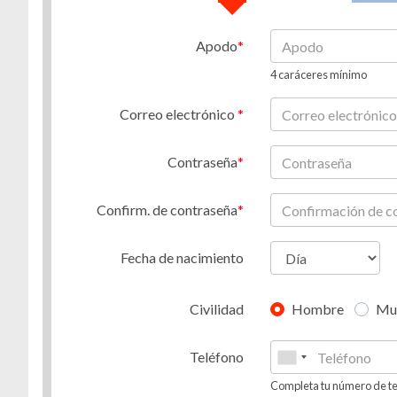
Apodo
4 caráceres mínimo
Correo electrónico
Contraseña
Confirm. de contraseña
Fecha de nacimiento
Civilidad
Hombre
Mu
Teléfono
Completa tu número de te