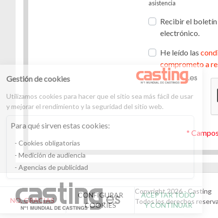
asistencia
Recibir el boletín
electrónico.
He leído las
condi
comprometo a re
Gestión de cookies
Utilizamos cookies para hacer que el sitio sea más fácil de usar
y mejorar el rendimiento y la seguridad del sitio web.
Para qué sirven estas cookies:
* Campos
Cookies obligatorias
Medición de audiencia
Agencias de publicidad
Copyright 2026 - Casting
CONFIGURAR
ACEPTAR TODO
NO, GRACIAS
Todos los derechos reserv
COOKIES
Y CONTINUAR