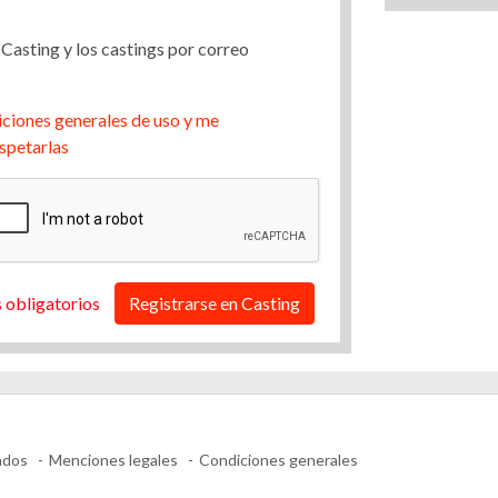
 Casting y los castings por correo
ciones generales de uso y me
spetarlas
 obligatorios
Registrarse en Casting
ados
Menciones legales
Condiciones generales