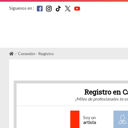
Siguenos en :
Conexión - Registro
Registro en C
¡Miles de profesionales te 
Soy un
artista